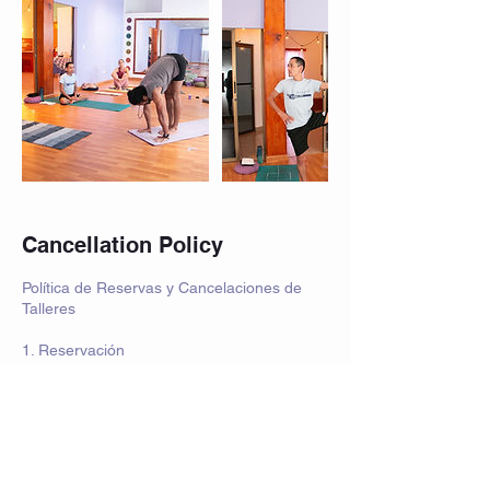
Cancellation Policy
Política de Reservas y Cancelaciones de
Talleres
1. Reservación
• Para confirmar una reservación, es
indispensable realizar el envío del
comprobante de pago. Sin este requisito, la
reservación no será válida ni confirmada.
2. Cancelación
• Las cancelaciones deben realizarse al