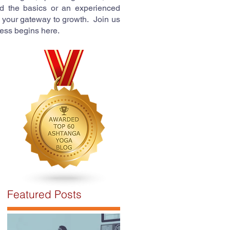
d the basics or an experienced
 your gateway to growth. Join us
ness begins here.
e
Featured Posts