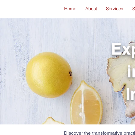
Home
About
Services
S
Ex
I
Discover the transformative prac