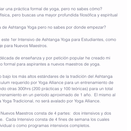
ciar una práctica formal de yoga, pero no sabes cómo? 
 física, pero buscas una mayor profundida filosófica y espiritual 
ca de Ashtanga Yoga pero no sabes por donde empezar?
 este 1er Intensivo de Ashtanga Yoga para Estudiantes, como 
je para Nuevos Maestros.
 década de enseñanza y por petición popular he creado mi 
o formal para aspirantes a nuevos maestros de yoga.
bajo los más altos estándares de la tradición del Ashtanga 
iculum requerido por Yoga Alliance para un entrenamiento de 
do otras 300hrs (200 prácticas y 100 teóricas) para un total 
renamiento en un periodo aproximado de 1 año.  El mismo al 
 Yoga Tradicional, no será avalado por Yoga Alliance.
Nuevos Maestros consta de 4 partes:  dos intensivos y dos 
e.  Cada Intensivo consta de 4 fines de semana los cuales 
vidual o como programas intensivos completos.