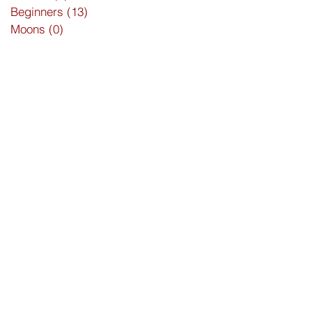
Beginners
(13)
13 posts
Moons
(0)
0 posts