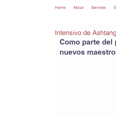
Home
About
Services
S
Intensivo de Ashtan
Como parte del 
nuevos maestro