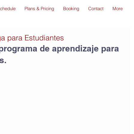
chedule
Plans & Pricing
Booking
Contact
More
ga para Estudiantes
programa de aprendizaje para 
s.