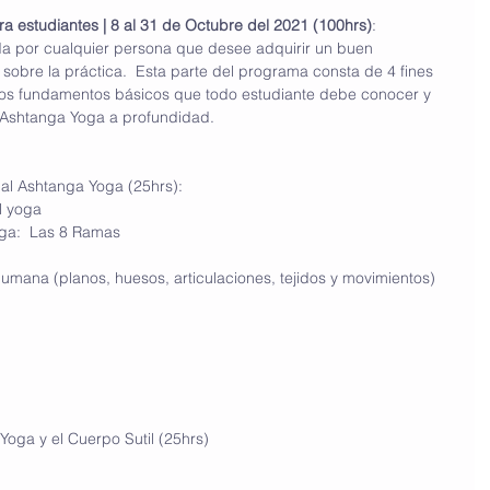
a estudiantes | 8 al 31 de Octubre del 2021 (100hrs)
: 
a por cualquier persona que desee adquirir un buen 
obre la práctica.  Esta parte del programa consta de 4 fines 
s fundamentos básicos que todo estudiante debe conocer y 
e Ashtanga Yoga a profundidad. 
n al Ashtanga Yoga (25hrs):  
el yoga
Yoga:  Las 8 Ramas
a humana (planos, huesos, articulaciones, tejidos y movimientos)
l Yoga y el Cuerpo Sutil (25hrs)