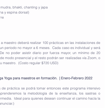
:  mudra, bhakti, chanting y japa
mna y espina dorsal)
rre
 a maestro deberá realizar 100 prácticas en las instalaciones de 
n periodo no mayor a 6 meses.  Cada caso es individual y será 
De no poder asistir diario por fuerza mayor, un mínimo de 20 
de modo presencial y el resto podrán ser realizadas vía Zoom, o 
u maestro.  (Costo regular $720 USD)
ga Yoga para maestros en formación.  | Enero-Febrero 2022 
 de práctica se podrá tomar entonces este programa intensivo 
renderemos la metodología de la enseñanza, los sastras o 
ermedia.  Ideal para quienes desean continuar el camino hacía la 
nunciar.)