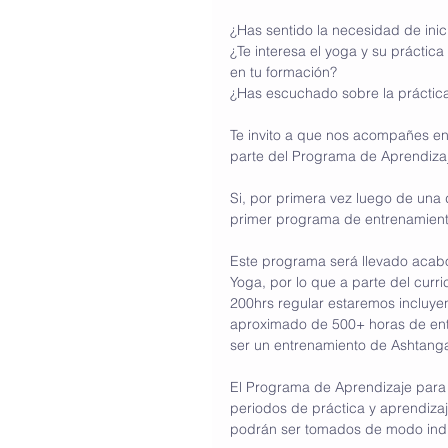
¿Has sentido la necesidad de ini
¿Te interesa el yoga y su práctica
en tu formación?
¿Has escuchado sobre la prácti
Te invito a que nos acompañes en
parte del Programa de Aprendiza
Si, por primera vez luego de una
primer programa de entrenamient
Este programa será llevado acabo 
Yoga, por lo que a parte del curr
200hrs regular estaremos incluyen
aproximado de 500+ horas de ent
ser un entrenamiento de Ashtanga
El Programa de Aprendizaje para 
periodos de práctica y aprendizaj
podrán ser tomados de modo indi